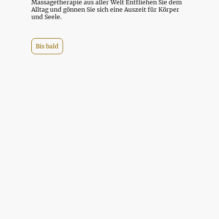
Massagetherapie aus aller Welt Entfliehen Sie dem
Alltag und gönnen Sie sich eine Auszeit für Körper
und Seele.
Bis bald